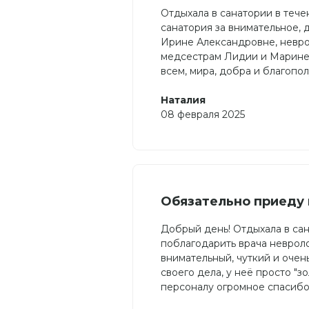
Отдыхала в санатории в теч
санатория за внимательное,
Ирине Александровне, невро
медсестрам Лидии и Марине 
всем, мира, добра и благопол
Наталия
08 февраля 2025
Обязательно приеду 
Добрый день! Отдыхала в сан
поблагодарить врача неврол
внимательный, чуткий и оче
своего дела, у неё просто "з
персоналу огромное спасибо!