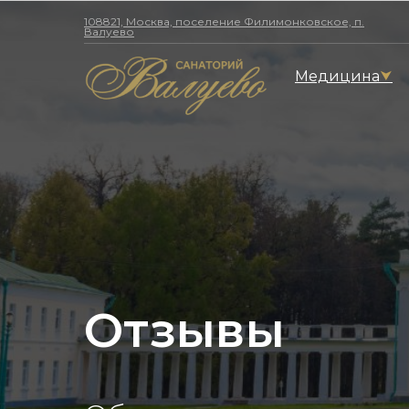
108821, Москва, поселение Филимонковское, п.
Валуево
Медицина
⮟
Отзывы