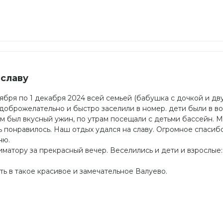
 славу
ября по 1 декабря 2024 всей семьей (бабушка с дочкой и дв
ь доброжелательно и быстро заселили в номер. дети были в во
ем был вкусный ужин, по утрам посещали с детьми бассейн. 
ь понравилось. Наш отдых удался на славу. Огромное спасиб
ню.
матору за прекрасный вечер. Веселились и дети и взрослые:
ть в такое красивое и замечательное Валуево.