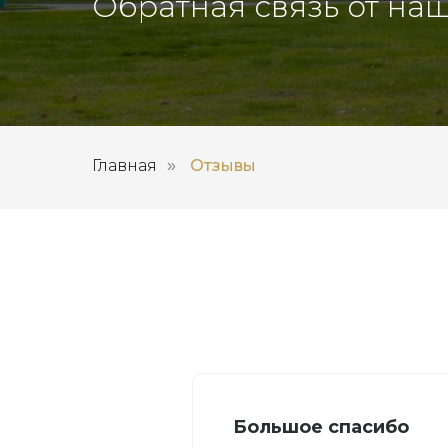
Обратная связь от наш
Главная
Отзывы
»
Большое спасибо