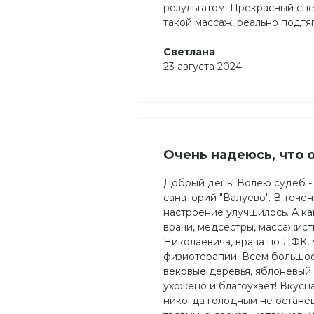
результатом! Прекрасный сп
такой массаж, реально подтя
Светлана
23 августа 2024
Очень надеюсь, что 
Добрый день! Волею судеб - 
санаторий "Валуево". В тече
настроение улучшилось. А ка
врачи, медсестры, массажис
Николаевича, врача по ЛФК, 
физиотерапии. Всем большое 
вековые деревья, яблоневый 
ухожено и благоухает! Вкусн
никогда голодным не останеш