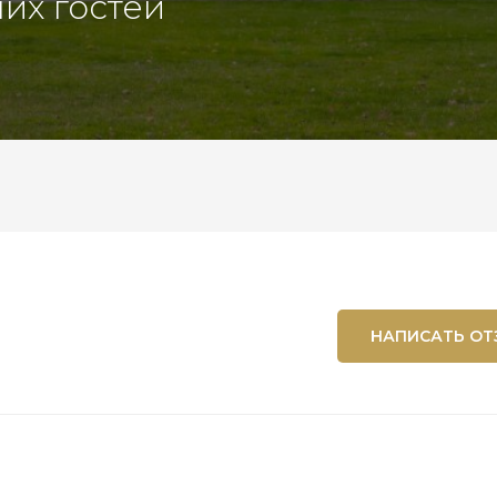
их гостей
НАПИСАТЬ ОТ