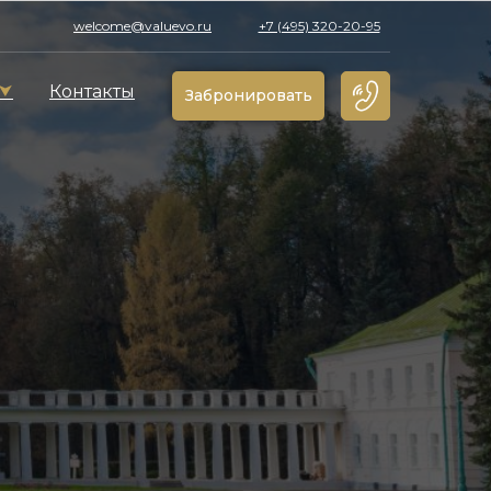
welcome@valuevo.ru
+7 (495) 320-20-95
⮟
Контакты
Забронировать