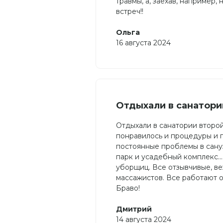
травмы, а, заехав, например,
встреч!!
Ольга
16 августа 2024
Отдыхали в санатори
Отдыхали в санатории второй
понравилось и процедуры и пи
постоянные проблемы в сану
парк и усадебный комплекс..
уборщиц. Все отзывчивые, ве
массажистов. Все работают 
Браво!
Дмитрий
14 августа 2024