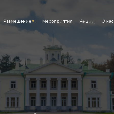
Акции
Размещение
⮟
Мероприятия
О нас