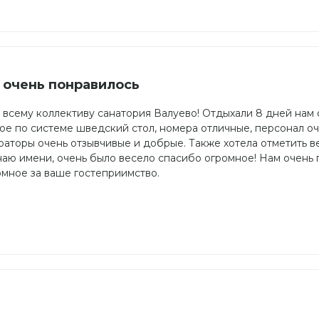
 очень понравилось
 всему коллективу санатория Валуево! Отдыхали 8 дней нам 
ое по системе шведский стол, номера отличные, персонал о
раторы очень отзывчивые и добрые. Также хотела отметить 
наю имени, очень было весело спасибо огромное! Нам очень
омное за ваше гостеприимство.