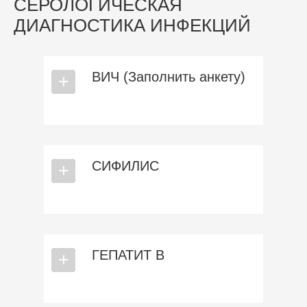
СЕРОЛОГИЧЕСКАЯ
ДИАГНОСТИКА ИНФЕКЦИЙ
ВИЧ (Заполнить анкету)
⎯
+
СИФИЛИС
⎯
+
ГЕПАТИТ В
⎯
+