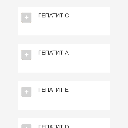
ГЕПАТИТ C
⎯
+
ГЕПАТИТ А
⎯
+
ГЕПАТИТ Е
⎯
+
ГЕПАТИТ D