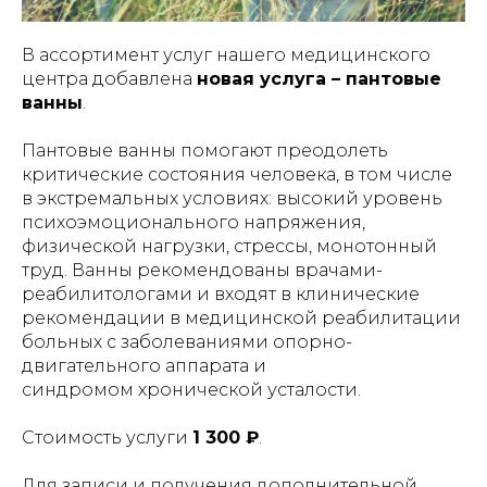
В ассортимент услуг нашего медицинского
центра добавлена
новая услуга – пантовые
ванны
.
Пантовые ванны помогают преодолеть
критические состояния человека, в том числе
в экстремальных условиях: высокий уровень
психоэмоционального напряжения,
физической нагрузки, стрессы, монотонный
труд. Ванны рекомендованы врачами-
реабилитологами и входят в клинические
рекомендации в медицинской реабилитации
больных с заболеваниями опорно-
двигательного аппарата и
синдромом хронической усталости.
Стоимость услуги
1 300 ₽
.
Для записи и получения дополнительной