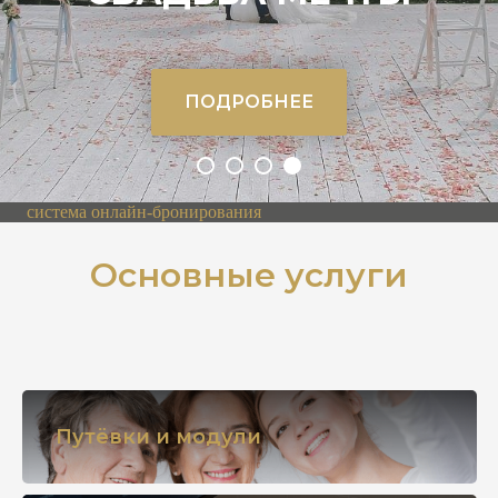
ПОДРОБНЕЕ
система онлайн-бронирования
Основные услуги
Путёвки и модули