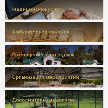
Медицинские услуги
Амбулаторное лечение
Размещение в коттеджах
Организация мероприятий
Дополнительные услуги